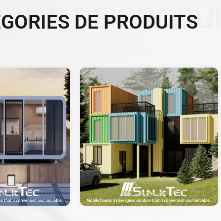
RIES DE PRODU
GORIES DE PRODUITS