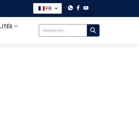
FR
LITÉS