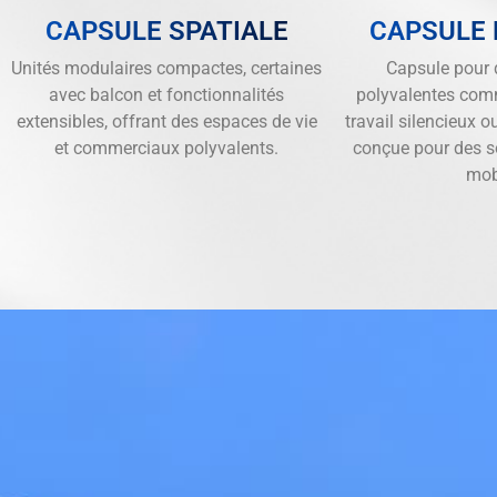
CAPSULE SPATIALE
CAPSULE
Unités modulaires compactes, certaines
Capsule pour d
avec balcon et fonctionnalités
polyvalentes com
extensibles, offrant des espaces de vie
travail silencieux o
et commerciaux polyvalents.
conçue pour des so
mob