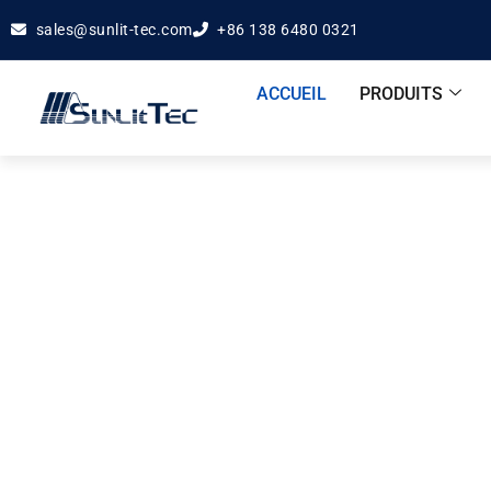
sales@sunlit-tec.com
+86 138 6480 0321
ACCUEIL
PRODUITS