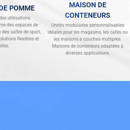
MAISON DE
 DE POMME
CONTENEURS
es utilisations
me des espaces de
Unités modulaires personnalisables
u des salles de sport,
idéales pour les magasins, les cafés ou
lutions flexibles et
les maisons à couches multiples.
iles.
Maisons de conteneurs adaptées à
diverses applications.