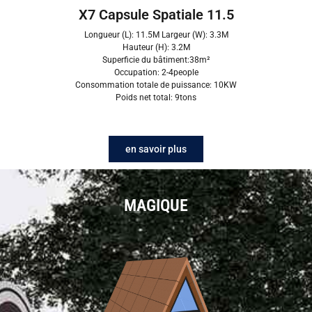
X7 Capsule Spatiale 11.5
Longueur (L): 11.5M Largeur (W): 3.3M
Hauteur (H): 3.2M
Superficie du bâtiment:38m²
Occupation: 2-4people
Consommation totale de puissance: 10KW
Poids net total: 9tons
en savoir plus
MAGIQUE