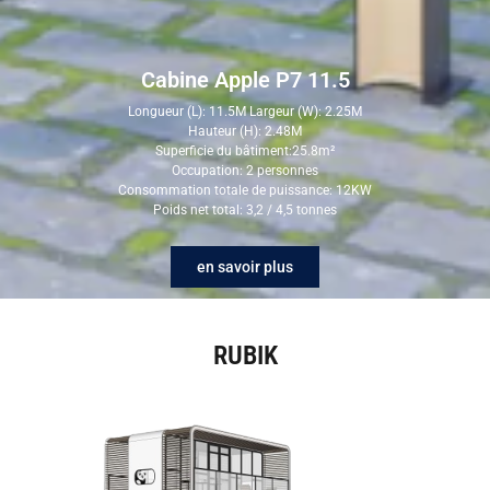
Cabine Apple P7 11.5
Longueur (L): 11.5M Largeur (W): 2.25M
Hauteur (H): 2.48M
Superficie du bâtiment:25.8m²
Occupation: 2 personnes
Consommation totale de puissance: 12KW
Poids net total: 3,2 / 4,5 tonnes
en savoir plus
RUBIK