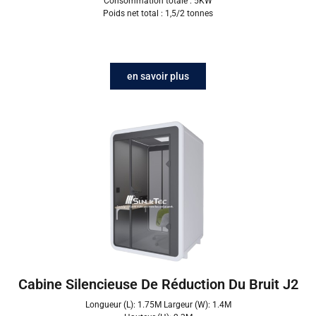
Consommation totale : 5KW
Poids net total : 1,5/2 tonnes
en savoir plus
Cabine Silencieuse De Réduction Du Bruit J2
Longueur (L): 1.75M Largeur (W): 1.4M