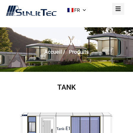
FR
Produits
Accueil
/ Produits
TANK