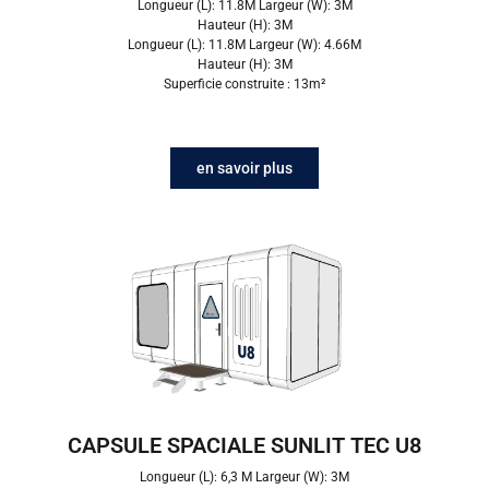
Longueur (L): 11.8M Largeur (W): 3M
Hauteur (H): 3M
Longueur (L): 11.8M Largeur (W): 4.66M
Hauteur (H): 3M
Superficie construite : 13m²
en savoir plus
CAPSULE SPACIALE SUNLIT TEC U8
Longueur (L): 6,3 M Largeur (W): 3M