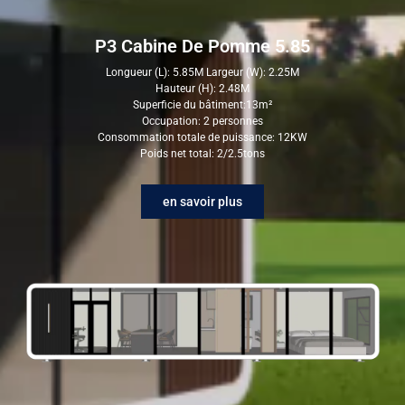
P3 Cabine De Pomme 5.85
Longueur (L): 5.85M Largeur (W): 2.25M
Hauteur (H): 2.48M
Superficie du bâtiment:13m²
Occupation: 2 personnes
Consommation totale de puissance: 12KW
Poids net total: 2/2.5tons
en savoir plus