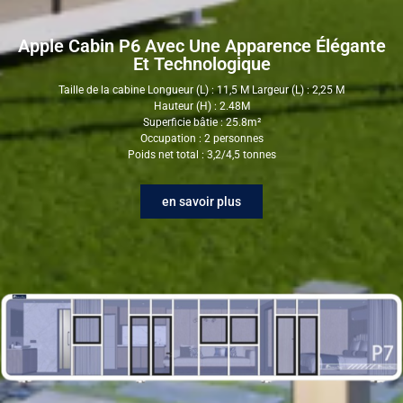
Apple Cabin P6 Avec Une Apparence Élégante
Et Technologique
Taille de la cabine Longueur (L) : 11,5 M Largeur (L) : 2,25 M
Hauteur (H) : 2.48M
Superficie bâtie : 25.8m²
Occupation : 2 personnes
Poids net total : 3,2/4,5 tonnes
en savoir plus