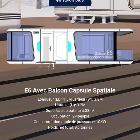
en savoir plus
E6 Avec Balcon Capsule Spatiale
Longueur (L): 11.5M Largeur (W): 3.3M
Hauteur (H): 3.2M
Superficie du bâtiment:38m²
Occupation: 2-4people
Consommation totale de puissance: 10KW
Poids net total: 9,6 tonnes