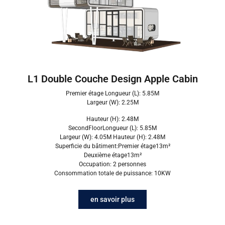
L1 Double Couche Design Apple Cabin
Premier étage Longueur (L): 5.85M
Largeur (W): 2.25M
Hauteur (H): 2.48M
SecondFloorLongueur (L): 5.85M
Largeur (W): 4.05M Hauteur (H): 2.48M
Superficie du bâtiment:Premier étage13m²
Deuxième étage13m²
Occupation: 2 personnes
Consommation totale de puissance: 10KW
en savoir plus