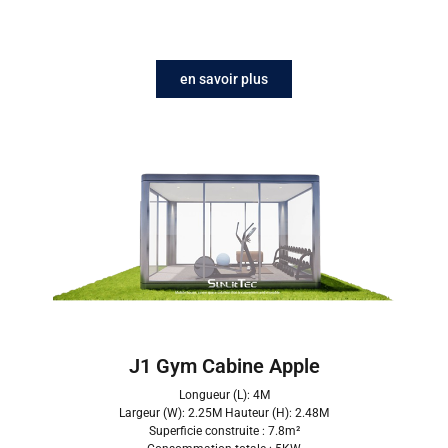
en savoir plus
J1 Gym Cabine Apple
Longueur (L): 4M
Largeur (W): 2.25M Hauteur (H): 2.48M
Superficie construite : 7.8m²