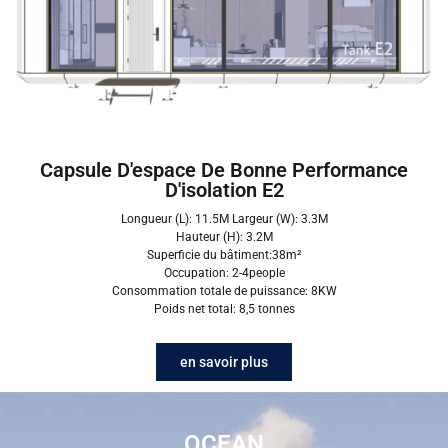
Capsule D'espace De Bonne Performance
D'isolation E2
Longueur (L): 11.5M Largeur (W): 3.3M
Hauteur (H): 3.2M
Superficie du bâtiment:38m²
Occupation: 2-4people
Consommation totale de puissance: 8KW
Poids net total: 8,5 tonnes
en savoir plus
OCEAN