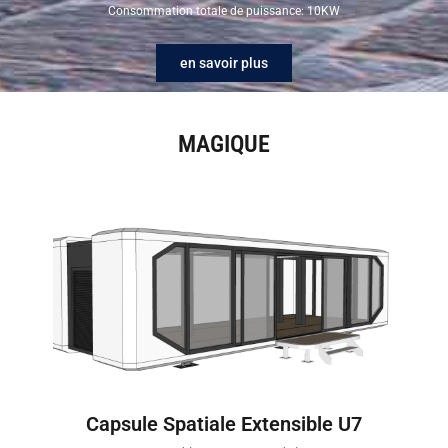
Consommation totale de puissance: 10KW
en savoir plus
MAGIQUE
Capsule Spatiale Extensible U7