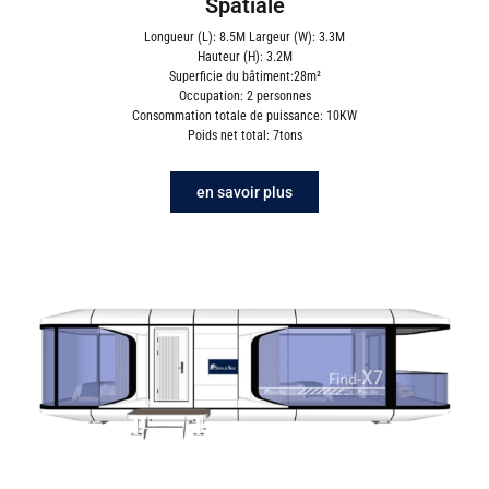
Spatiale
Longueur (L): 8.5M Largeur (W): 3.3M
Hauteur (H): 3.2M
Superficie du bâtiment:28m²
Occupation: 2 personnes
Consommation totale de puissance: 10KW
Poids net total: 7tons
en savoir plus