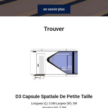
en savoir plus
Trouver
D3 Capsule Spatiale De Petite Taille
Longueur (L): 5.6M Largeur (W): 3M
Hauteur (H): 3.3M