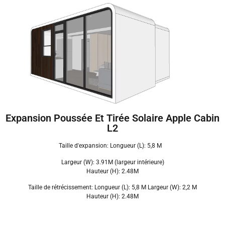
Expansion Poussée Et Tirée Solaire Apple Cabin
L2
Taille d'expansion: Longueur (L): 5,8 M
Largeur (W): 3.91M (largeur intérieure)
Hauteur (H): 2.48M
Taille de rétrécissement: Longueur (L): 5,8 M Largeur (W): 2,2 M
Hauteur (H): 2.48M