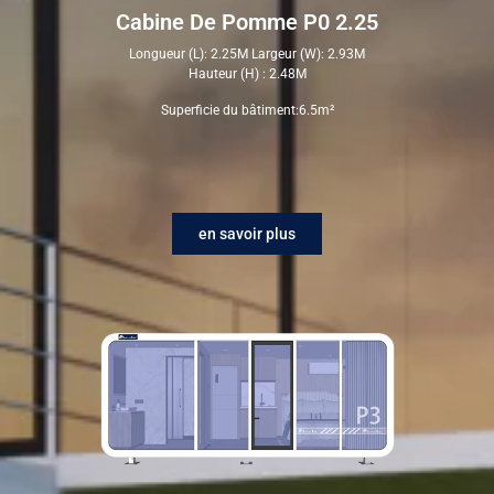
Cabine De Pomme P0 2.25
Longueur (L): 2.25M Largeur (W): 2.93M
Hauteur (H) : 2.48M
Superficie du bâtiment:6.5m²
en savoir plus