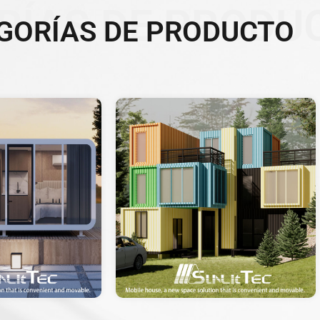
RÍAS DE PRODU
GORÍAS DE PRODUCTO