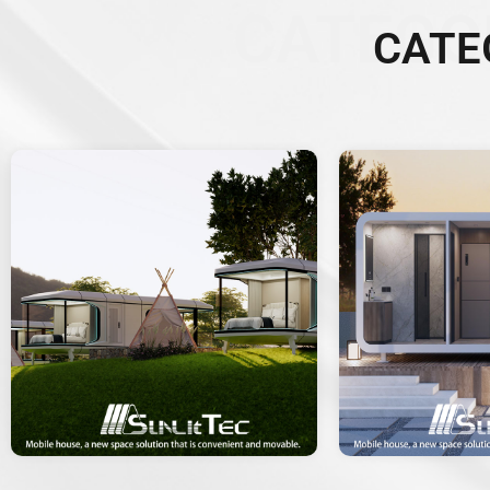
CATEGO
CATE