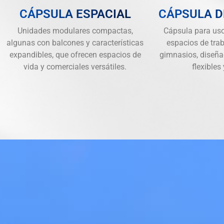
CÁPSULA ESPACIAL
CÁPSULA 
Unidades modulares compactas,
Cápsula para uso
algunas con balcones y características
espacios de trab
expandibles, que ofrecen espacios de
gimnasios, diseña
vida y comerciales versátiles.
flexibles