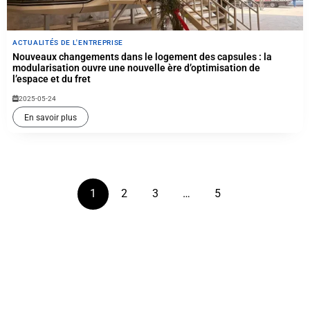
ACTUALITÉS DE L'ENTREPRISE
Nouveaux changements dans le logement des capsules : la
modularisation ouvre une nouvelle ère d’optimisation de
l’espace et du fret
2025-05-24
En savoir plus
0
+
1
2
3
…
5