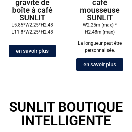
gravité de
café
boîte à café
mousseuse
SUNLIT
SUNLIT
L5.85*W2.25*H2.48
W2.25m (max) *
L11.8*W2.25*H2.48
H2.48m (max)
La longueur peut être
personnalisée.
en savoir plus
en savoir plus
SUNLIT BOUTIQUE
INTELLIGENTE