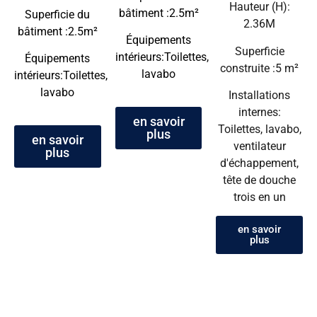
Hauteur (H):
bâtiment :2.5m²
Superficie du
2.36M
bâtiment :2.5m²
Équipements
Superficie
intérieurs:Toilettes,
Équipements
construite :5 m²
lavabo
intérieurs:Toilettes,
lavabo
Installations
internes:
en savoir
Toilettes, lavabo,
plus
en savoir
ventilateur
plus
d'échappement,
tête de douche
trois en un
en savoir
plus