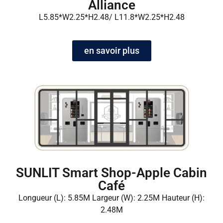
Alliance
L5.85*W2.25*H2.48/ L11.8*W2.25*H2.48
en savoir plus
SUNLIT Smart Shop-Apple Cabin
Café
Longueur (L): 5.85M Largeur (W): 2.25M Hauteur (H):
2.48M