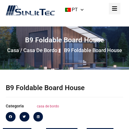
PT
B9 Foldable Board House
Casa
/
Casa De Bordo
/ B9 Foldable Board House
B9 Foldable Board House
Categoria
casa de bordo