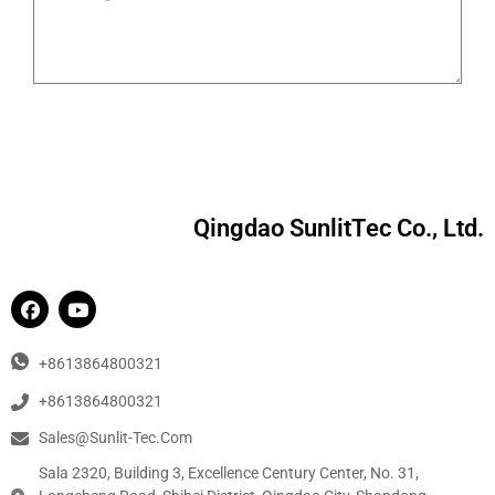
Qingdao SunlitTec Co., Ltd.
+8613864800321
+8613864800321
Sales@sunlit-Tec.com
Sala 2320, Building 3, Excellence Century Center, No. 31,