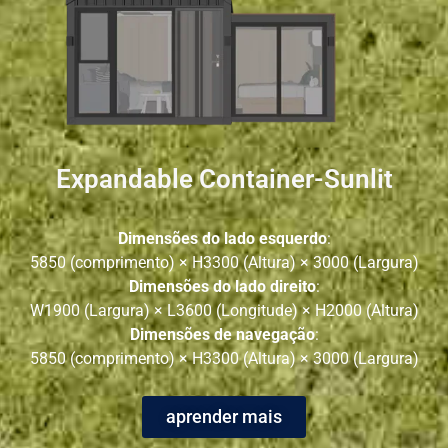
Expandable Container-Sunlit
Dimensões do lado esquerdo
:
5850 (comprimento) × H3300 (Altura) × 3000 (Largura)
Dimensões do lado direito
:
W1900 (Largura) × L3600 (Longitude) × H2000 (Altura)
Dimensões de navegação
:
5850 (comprimento) × H3300 (Altura) × 3000 (Largura)
aprender mais