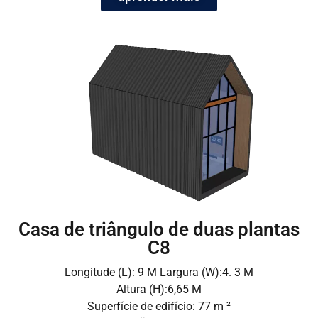
Casa de triângulo de duas plantas
C8
Longitude (L): 9 M Largura (W):4. 3 M
Altura (H):6,65 M
Superfície de edifício: 77 m ²