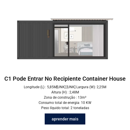
C1 Pode Entrar No Recipiente Container House
Longitude (L) : 5,85M[UNK] [UNK] Largura (W): 2,25M
Altura (H) : 2,48M
Zona de construção : 13m²
Consumo total de energia: 10 KW
Peso líquido total: 2 toneladas
aprender mais