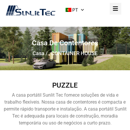
PT
Casa De Contentores
Casa
/ CONTAINER HOUSE
PUZZLE
A casa portátil Sunlit Tec fornece soluções de vida e
trabalho flexíveis. Nossa casa de contentores é compacta e
permite rápido transporte e instalação. A casa portátil Sunlit
Tec é adequada para locais de construção, moradia
temporária ou uso de negócios a curto prazo.