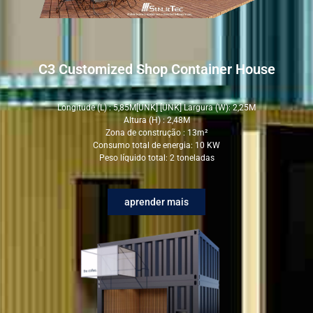
C3 Customized Shop Container House
Longitude (L) : 5,85M[UNK] [UNK] Largura (W): 2,25M
Altura (H) : 2,48M
Zona de construção : 13m²
Consumo total de energia: 10 KW
Peso líquido total: 2 toneladas
aprender mais