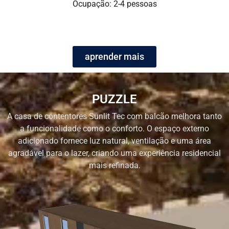
Ocupação: 2-4 pessoas
aprender mais
PUZZLE
A casa de contentores Sunlit Tec com balcão melhora tanto
a funcionalidade como o conforto. O espaço externo
adicionado fornece luz natural, ventilação e uma área
agradável para o lazer, criando uma experiência residencial
mais refinada.