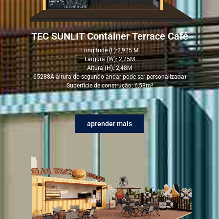
TEC SUNLIT Container Terrace Café
Longitude (L):2,925 M
Largura (W): 2,25M
Altura (H): 2,48M
65288A altura do segundo andar pode ser personalizada)
Superfície de construção: 6,58m²
aprender mais