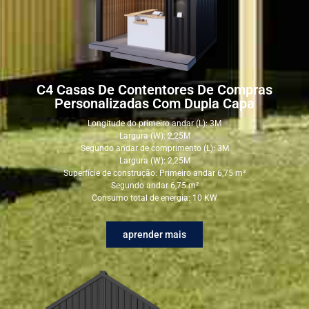
C4 Casas De Contentores De Compras
Personalizadas Com Dupla Capa
Longitude do primeiro andar (L): 3M
Largura (W): 2,25M
Segundo andar de comprimento (L): 3M
Largura (W): 2,25M
Superfície de construção: Primeiro andar 6,75 m²
Segundo andar 6,75 m²
Consumo total de energia: 10 KW
aprender mais