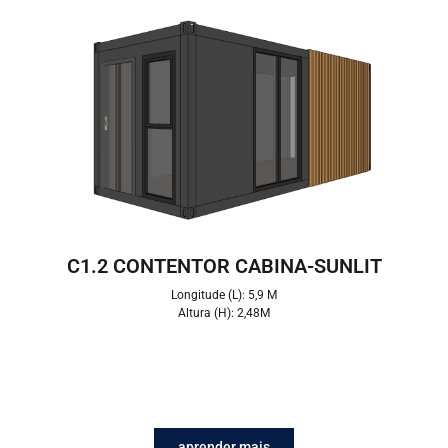
C1.2 CONTENTOR CABINA-SUNLIT
Longitude (L): 5,9 M
Altura (H): 2,48M
aprender mais