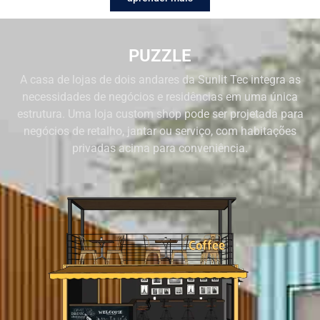
PUZZLE
A casa de lojas de dois andares da Sunlit Tec integra as
necessidades de negócios e residências em uma única
estrutura. Uma loja custom shop pode ser projetada para
negócios de retalho, jantar ou serviço, com habitações
privadas acima para conveniência.