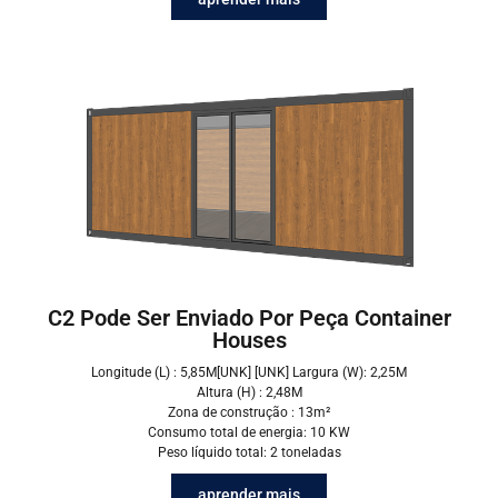
C2 Pode Ser Enviado Por Peça Container
Houses
Longitude (L) : 5,85M[UNK] [UNK] Largura (W): 2,25M
Altura (H) : 2,48M
Zona de construção : 13m²
Consumo total de energia: 10 KW
Peso líquido total: 2 toneladas
aprender mais