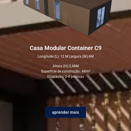
Casa Modular Container C9
Longitude (L): 12 M Largura (W):4M
Altura (H):2,48M
Superfície de construção: 48m²
Ocupação: 2-4 pessoas
aprender mais