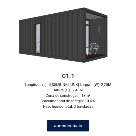
C1.1
Longitude (L) : 5,85M[UNK] [UNK] Largura (W): 2,25M
Altura (H) : 2,48M
Zona de construção : 13m²
Consumo total de energia: 10 KW
Peso líquido total: 2 toneladas
aprender mais